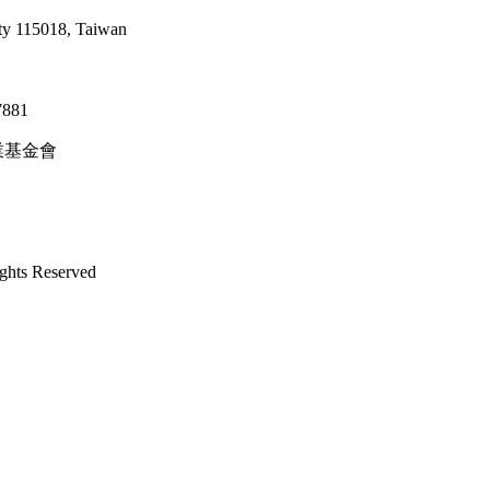
ty 115018, Taiwan
47881
善事業基金會
s Reserved