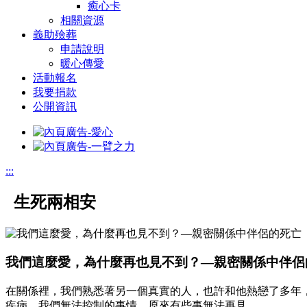
癒心卡
相關資源
義助殮葬
申請說明
暖心傳愛
活動報名
我要捐款
公開資訊
:::
生死兩相安
我們這麼愛，為什麼再也見不到？—親密關係中伴侶
在關係裡，我們熟悉著另一個真實的人，也許和他熱戀了多年
疾病、我們無法控制的事情，原來有些事無法再見…。