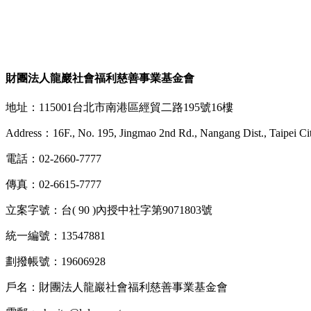
財團法人龍巖社會福利慈善事業基金會
地址：115001台北市南港區經貿二路195號16樓
Address：16F., No. 195, Jingmao 2nd Rd., Nangang Dist., Taipei Ci
電話：02-2660-7777
傳真：02-6615-7777
立案字號：台( 90 )內授中社字第9071803號
統一編號：13547881
劃撥帳號：19606928
戶名：財團法人龍巖社會福利慈善事業基金會