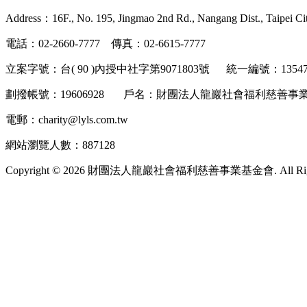
Address：16F., No. 195, Jingmao 2nd Rd., Nangang Dist., Taipei Ci
電話：02-2660-7777 傳真：02-6615-7777
立案字號：台( 90 )內授中社字第9071803號 統一編號：135
劃撥帳號：19606928 戶名：財團法人龍巖社會福利慈
電郵：charity@lyls.com.tw
網站瀏覽人數：887128
Copyright © 2026 財團法人龍巖社會福利慈善事業基金會. All Right