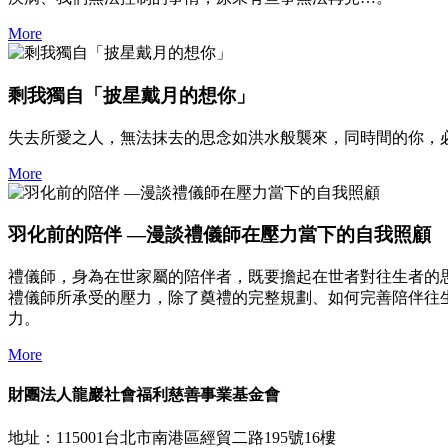
More
剩我獨自「披星戴月的想你」
失去所愛之人，無法抹去的思念如洪水般襲來，同時間的你，
More
羽化前的陪伴 —漫談禮儀師在壓力當下的自我照顧
禮儀師，身為在世家屬的陪伴者，既要擔起在世者對往生者的
禮儀師所承受的壓力，除了奠禮的完整規劃、如何完善陪伴往
力。
More
財團法人龍巖社會福利慈善事業基金會
地址：115001台北市南港區經貿二路195號16樓