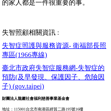
的家人都是一件很重要的事。
失智照顧相關資訊 :
失智症照護與服務資源
- 衛福部長照
專區(1966專線)
臺北市政府失智症服務網
-失智症的
預防(及早發現、保護因子、危險因
子) (gov.taipei)
財團法人龍巖社會福利慈善事業基金會
地址：115001台北市南港區經貿二路195號16樓