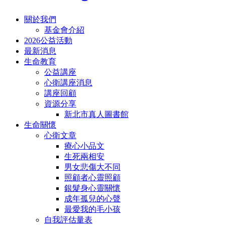
關於我們
基金會介紹
2026公益活動
最新消息
生命教育
公益講座
心衛講座消息
講座回顧
資源分享
新北市真人圖書館
生命關懷
心衛文章
療心小品文
生死兩相安
男女悲傷大不同
照顧者心靈照顧
銀髮身心靈關懷
成年孤兒的心聲
最愛我的毛小孩
自我評估量表