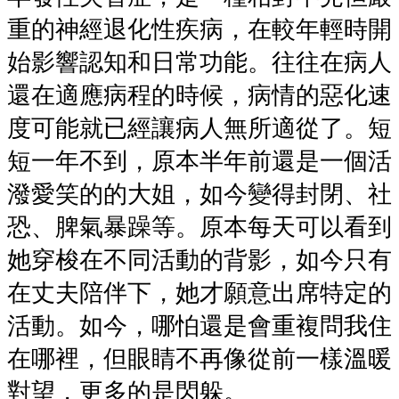
重的神經退化性疾病，在較年輕時開
始影響認知和日常功能。往往在病人
還在適應病程的時候，病情的惡化速
度可能就已經讓病人無所適從了。短
短一年不到，原本半年前還是一個活
潑愛笑的的大姐，如今變得封閉、社
恐、脾氣暴躁等。原本每天可以看到
她穿梭在不同活動的背影，如今只有
在丈夫陪伴下，她才願意出席特定的
活動。如今，哪怕還是會重複問我住
在哪裡，但眼睛不再像從前一樣溫暖
對望，更多的是閃躲。