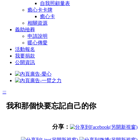
自我照顧量表
癒心卡卡牌
癒心卡
相關資源
義助殮葬
申請說明
暖心傳愛
活動報名
我要捐款
公開資訊
:::
我和那個快要忘記自己的你
分享：