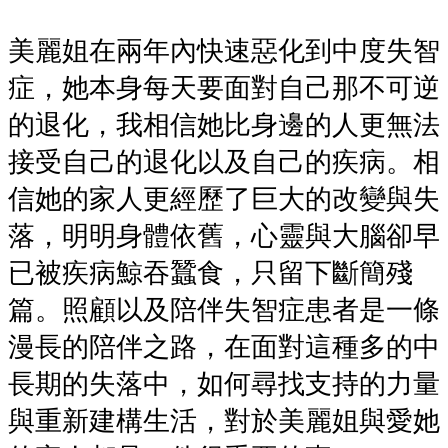
美麗姐在兩年內快速惡化到中度失智
症，她本身每天要面對自己那不可逆
的退化，我相信她比身邊的人更無法
接受自己的退化以及自己的疾病。相
信她的家人更經歷了巨大的改變與失
落，明明身體依舊，心靈與大腦卻早
已被疾病鯨吞蠶食，只留下斷簡殘
篇。照顧以及陪伴失智症患者是一條
漫長的陪伴之路，在面對這種多的中
長期的失落中，如何尋找支持的力量
與重新建構生活，對於美麗姐與愛她