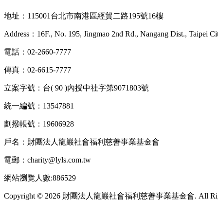
地址：115001台北市南港區經貿二路195號16樓
Address：16F., No. 195, Jingmao 2nd Rd., Nangang Dist., Taipei Ci
電話：02-2660-7777
傳真：02-6615-7777
立案字號：台( 90 )內授中社字第9071803號
統一編號：13547881
劃撥帳號：19606928
戶名：財團法人龍巖社會福利慈善事業基金會
電郵：charity@lyls.com.tw
網站瀏覽人數:886529
Copyright © 2026 財團法人龍巖社會福利慈善事業基金會. All Right