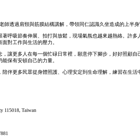
明珏老師透過肩頸與筋膜結構講解，帶領同仁認識久坐造成的上半
跟著呼吸節奏伸展、拍打與放鬆，現場氣氛也越來越熱絡。許多
新面對工作與生活的壓力。
念，讓更多人在每一個忙碌日常裡，願意停下腳步，好好照顧自
仍能保有安頓自己的力量。
，陪伴更多民眾從身體照護、心理安定到生命理解，練習在生活
ty 115018, Taiwan
47881