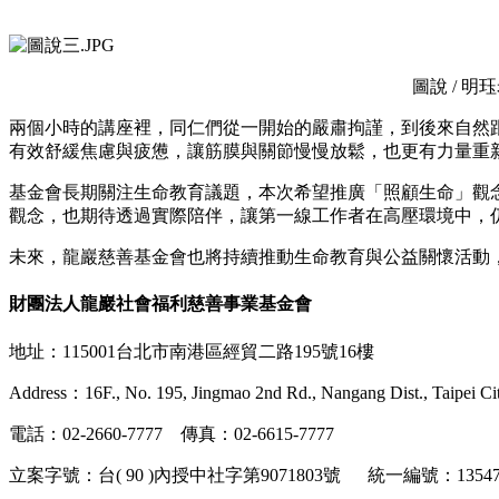
圖說 / 
兩個小時的講座裡，同仁們從一開始的嚴肅拘謹，到後來自然
有效舒緩焦慮與疲憊，讓筋膜與關節慢慢放鬆，也更有力量重
基金會長期關注生命教育議題，本次希望推廣「照顧生命」觀
觀念，也期待透過實際陪伴，讓第一線工作者在高壓環境中，
未來，龍巖慈善基金會也將持續推動生命教育與公益關懷活動
財團法人龍巖社會福利慈善事業基金會
地址：115001台北市南港區經貿二路195號16樓
Address：16F., No. 195, Jingmao 2nd Rd., Nangang Dist., Taipei Ci
電話：02-2660-7777 傳真：02-6615-7777
立案字號：台( 90 )內授中社字第9071803號 統一編號：135