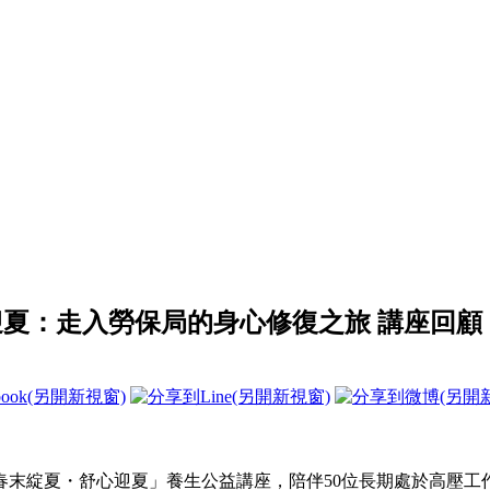
迎夏：走入勞保局的身心修復之旅 講座回顧
春末綻夏・舒心迎夏」養生公益講座，陪伴50位長期處於高壓工