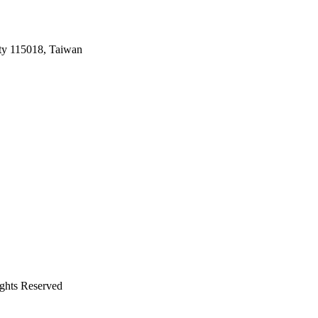
ty 115018, Taiwan
s Reserved