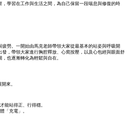
察，學習在工作與生活之間，為自己保留一段喘息與修復的時
與疲勞。一開始由馬克老師帶領大家從最基本的站姿與呼吸開
出發，帶領大家進行胸腔釋放、心窩按壓，以及心包經與眼面舒
圍，也逐漸轉化為輕鬆與自在。
展開來。
才能站得正、行得穩。
體「充電」。