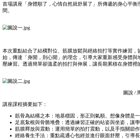
首場講座「身體順了，心情自然就舒展了」所傳遞的身心平衡
間。
本次重點結合了結構對位、筋膜放鬆與經絡拍打等實作練習，
始，傳達「身開，則心開」的理念，引導大家重新感受身體與
壓練習。透過簡單卻溫柔的拍打與伸展，讓長期累積在身體裡
圖說 
講座課程摘要如下：
筋骨為結構之本：地基穩固，形正則氣順。想像身體是一
足底紮根與骨骼堆疊：透過練習正確的站姿與坐姿，讓學
筋膜釋放與震動：運用簡單的拍打震動，以及手指關節作
經絡養生手法：重點疏通心包經並進行眼面舒壓，引導長